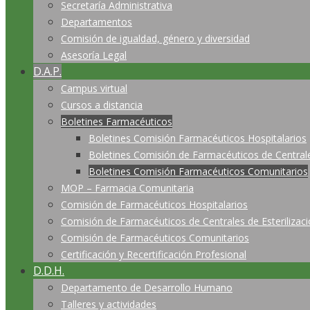
Secretaría Administrativa
Departamentos
Comisión de igualdad, género y diversidad
Asesoría Legal
D.A.P.
Campus virtual
Cursos a distancia
Boletines Farmacéuticos
Boletines Comisión Farmacéuticos Hospitalarios
Boletines Comisión de Farmacéuticos de Centrales
Boletines Comisión Farmacéuticos Comunitarios
MOP – Farmacia Comunitaria
Comisión de Farmacéuticos Hospitalarios
Comisión de Farmacéuticos de Centrales de Esterilizac
Comisión de Farmacéuticos Comunitarios
Certificación y Recertificación Profesional
D.D.H.
Departamento de Desarrollo Humano
Talleres y actividades