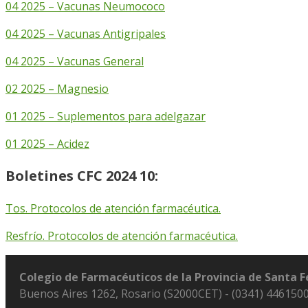
04 2025 – Vacunas Neumococo
04 2025 – Vacunas Antigripales
04 2025 – Vacunas General
02 2025 – Magnesio
01 2025 – Suplementos para adelgazar
01 2025 – Acidez
Boletines CFC 2024 10:
Tos. Protocolos de atención farmacéutica.
Resfrío. Protocolos de atención farmacéutica.
Colegio de Farmacéuticos de la Provincia de Santa 
Buenos Aires 1262, Rosario (S2000CET) - (0341) 446150