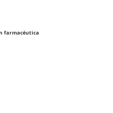
ón farmacéutica