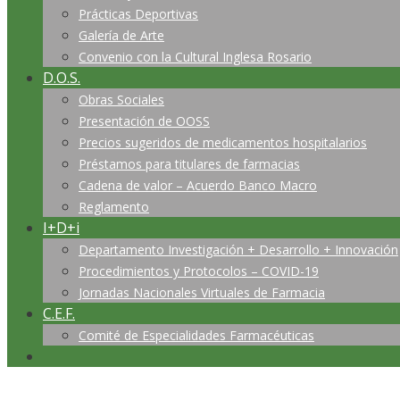
Prácticas Deportivas
Galería de Arte
Convenio con la Cultural Inglesa Rosario
D.O.S.
Obras Sociales
Presentación de OOSS
Precios sugeridos de medicamentos hospitalarios
Préstamos para titulares de farmacias
Cadena de valor – Acuerdo Banco Macro
Reglamento
I+D+i
Departamento Investigación + Desarrollo + Innovación
Procedimientos y Protocolos – COVID-19
Jornadas Nacionales Virtuales de Farmacia
C.E.F.
Comité de Especialidades Farmacéuticas