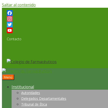
Saltar al contenido
Facebook
Instagram
Twitter
YouTube
Contacto
Channel
Menú
Institucional
Autoridades
Delegados Departamentales
Tribunal de Ética