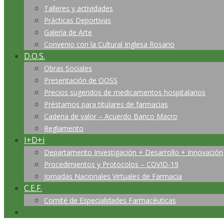
Talleres y actividades
Prácticas Deportivas
Galería de Arte
Convenio con la Cultural Inglesa Rosario
D.O.S.
Obras Sociales
Presentación de OOSS
Precios sugeridos de medicamentos hospitalarios
Préstamos para titulares de farmacias
Cadena de valor – Acuerdo Banco Macro
Reglamento
I+D+i
Departamento Investigación + Desarrollo + Innovación
Procedimientos y Protocolos – COVID-19
Jornadas Nacionales Virtuales de Farmacia
C.E.F.
Comité de Especialidades Farmacéuticas