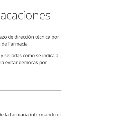
vacaciones
azo de dirección técnica por
n de Farmacia.
y selladas como se indica a
ra evitar demoras por
 de la farmacia informando el