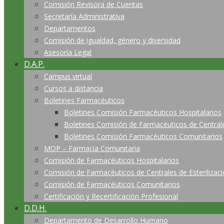
Comisión Revisora de Cuentas
Secretaría Administrativa
Departamentos
Comisión de igualdad, género y diversidad
Asesoría Legal
D.A.P.
Campus virtual
Cursos a distancia
Boletines Farmacéuticos
Boletines Comisión Farmacéuticos Hospitalarios
Boletines Comisión de Farmacéuticos de Centrales
Boletines Comisión Farmacéuticos Comunitarios
MOP – Farmacia Comunitaria
Comisión de Farmacéuticos Hospitalarios
Comisión de Farmacéuticos de Centrales de Esterilizac
Comisión de Farmacéuticos Comunitarios
Certificación y Recertificación Profesional
D.D.H.
Departamento de Desarrollo Humano