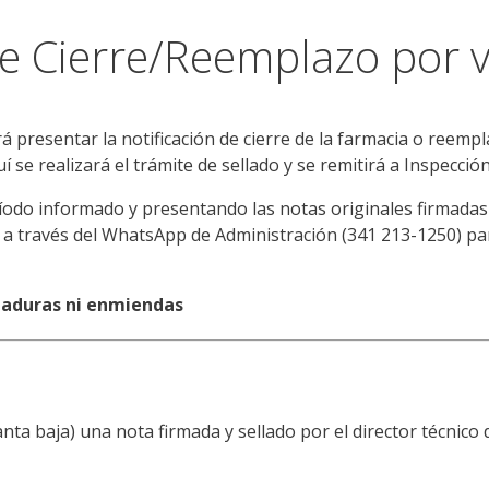
e Cierre/Reemplazo por 
 presentar la notificación de cierre de la farmacia o reempl
 se realizará el trámite de sellado y se remitirá a Inspecció
ríodo informado y presentando las notas originales firmadas 
a a través del WhatsApp de Administración (341 213-1250) pa
haduras ni enmiendas
nta baja) una nota firmada y sellado por el director técnico