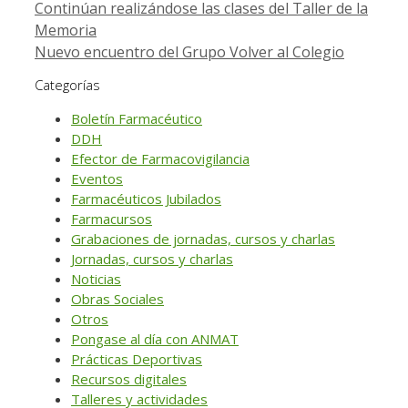
Continúan realizándose las clases del Taller de la
Compartir
Memoria
Nuevo encuentro del Grupo Volver al Colegio
Categorías
Boletín Farmacéutico
DDH
Efector de Farmacovigilancia
Eventos
Farmacéuticos Jubilados
Farmacursos
Grabaciones de jornadas, cursos y charlas
Jornadas, cursos y charlas
Noticias
Obras Sociales
Otros
Pongase al día con ANMAT
Prácticas Deportivas
Recursos digitales
Talleres y actividades