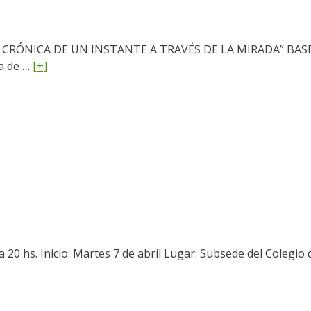
O, CRÓNICA DE UN INSTANTE A TRAVÉS DE LA MIRADA” BA
a de …
[+]
a 20 hs. Inicio: Martes 7 de abril Lugar: Subsede del Colegio