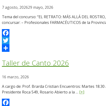
7 agosto, 2026
29 mayo, 2026
Tema del concurso: “EL RETRATO: MÁS ALLÁ DEL ROSTR
concursar: – Profesionales FARMACÉUTICOS de la Provinci
Facebook
Twitter
Compartir
Taller de Canto 2026
16 marzo, 2026
A cargo de: Prof. Brarda Cristian Encuentros: Martes 18.30 
Presidente Roca 549, Rosario Abierto a la …
[+]