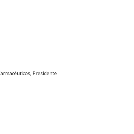
 Farmacéuticos, Presidente