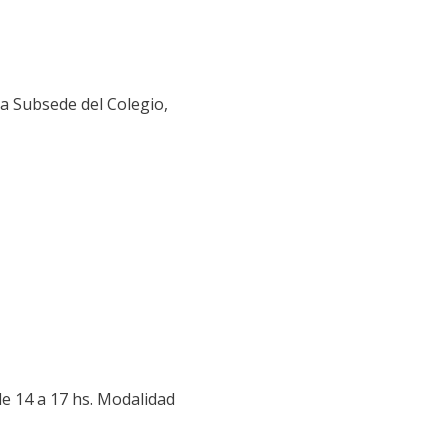
la Subsede del Colegio,
 de 14 a 17 hs. Modalidad