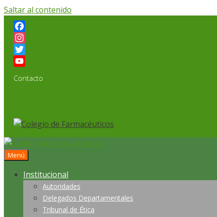
Saltar al contenido
Facebook
Instagram
Twitter
YouTube
Contacto
Channel
Menú
Institucional
Autoridades
Delegados Departamentales
Tribunal de Ética