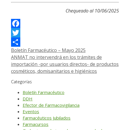
Chequeado al 10/06/2025
Facebook
Twitter
Boletín Farmacéutico – Mayo 2025
Compartir
ANMAT no intervendrá en los trámites de
importación -por usuarios directos- de productos
cosméticos, domisanitarios e higiénicos
Categorías
Boletín Farmacéutico
DDH
Efector de Farmacovigilancia
Eventos
Farmacéuticos Jubilados
Farmacursos