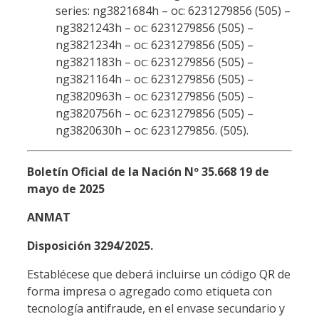
series: ng3821684h – oc: 6231279856 (505) –
ng3821243h – oc: 6231279856 (505) –
ng3821234h – oc: 6231279856 (505) –
ng3821183h – oc: 6231279856 (505) –
ng3821164h – oc: 6231279856 (505) –
ng3820963h – oc: 6231279856 (505) –
ng3820756h – oc: 6231279856 (505) –
ng3820630h – oc: 6231279856. (505).
Boletín Oficial de la Nación Nº 35.668 19 de
mayo de 2025
ANMAT
Disposición 3294/2025.
Establécese que deberá incluirse un código QR de
forma impresa o agregado como etiqueta con
tecnología antifraude, en el envase secundario y