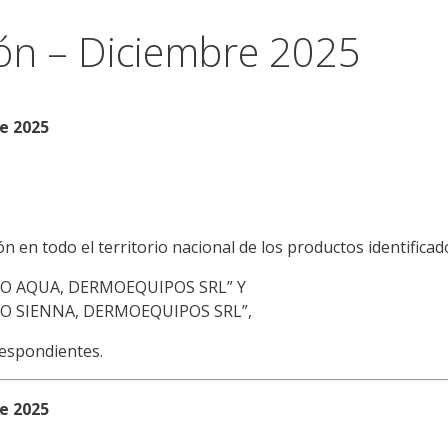
ción – Diciembre 2025
de 2025
ón en todo el territorio nacional de los productos identifica
 AQUA, DERMOEQUIPOS SRL” Y
 SIENNA, DERMOEQUIPOS SRL”,
respondientes.
de 2025