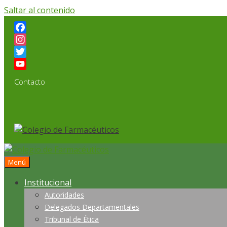
Saltar al contenido
Facebook
Instagram
Twitter
YouTube
Contacto
Channel
Menú
Institucional
Autoridades
Delegados Departamentales
Tribunal de Ética