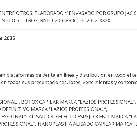
ENTRE OTROS: ELABORADO Y ENVASADO POR GRUPO JAC S
O 5 LITROS, RNE: 020048836, EE-2022-XXXX.
de 2025
en plataformas de venta en línea y distribución en todo el te
n todas sus presentaciones, lotes, vencimientos y contenid
IONAL”, BOTOX CAPILAR MARCA “LAZIOS PROFESSIONAL”,
 DEFINITIVO MARCA “LAZIOS PROFESSIONAL”,
ESSIONAL”, ALISADO 3D EFECTO ESPEJO 3 EN 1 MARCA “LA
 PROFESSIONAL”, NANOPLASTIA ALISADO CAPILAR MARCA “