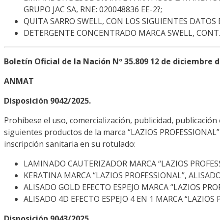
GRUPO JAC SA, RNE: 020048836 EE-2?;
QUITA SARRO SWELL, CON LOS SIGUIENTES DATOS 
DETERGENTE CONCENTRADO MARCA SWELL, CONT. NET
Boletín Oficial de la Nación Nº 35.809 12 de diciembre 
ANMAT
Disposición 9042/2025.
Prohíbese el uso, comercialización, publicidad, publicación 
siguientes productos de la marca “LAZIOS PROFESSIONAL” e
inscripción sanitaria en su rotulado:
LAMINADO CAUTERIZADOR MARCA “LAZIOS PROFESS
KERATINA MARCA “LAZIOS PROFESSIONAL”, ALISADO
ALISADO GOLD EFECTO ESPEJO MARCA “LAZIOS PROF
ALISADO 4D EFECTO ESPEJO 4 EN 1 MARCA “LAZIOS
Disposición 9043/2025.