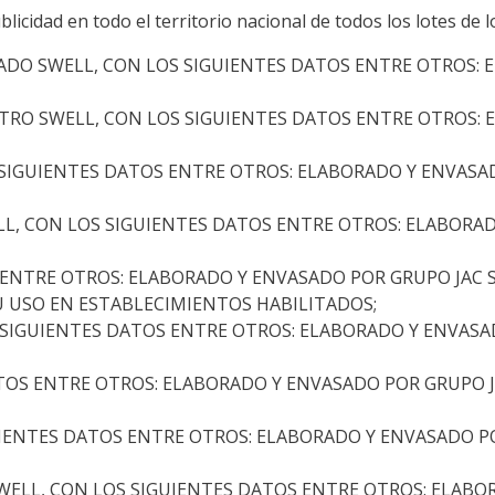
ublicidad en todo el territorio nacional de todos los lotes de 
DO SWELL, CON LOS SIGUIENTES DATOS ENTRE OTROS: 
RO SWELL, CON LOS SIGUIENTES DATOS ENTRE OTROS: 
 SIGUIENTES DATOS ENTRE OTROS: ELABORADO Y ENVASAD
L, CON LOS SIGUIENTES DATOS ENTRE OTROS: ELABORA
ENTRE OTROS: ELABORADO Y ENVASADO POR GRUPO JAC SA,
SU USO EN ESTABLECIMIENTOS HABILITADOS;
IGUIENTES DATOS ENTRE OTROS: ELABORADO Y ENVASADO
OS ENTRE OTROS: ELABORADO Y ENVASADO POR GRUPO JAC
ENTES DATOS ENTRE OTROS: ELABORADO Y ENVASADO POR
ELL, CON LOS SIGUIENTES DATOS ENTRE OTROS: ELABO