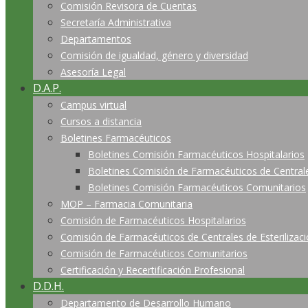
Comisión Revisora de Cuentas
Secretaría Administrativa
Departamentos
Comisión de igualdad, género y diversidad
Asesoría Legal
D.A.P.
Campus virtual
Cursos a distancia
Boletines Farmacéuticos
Boletines Comisión Farmacéuticos Hospitalarios
Boletines Comisión de Farmacéuticos de Centrales
Boletines Comisión Farmacéuticos Comunitarios
MOP – Farmacia Comunitaria
Comisión de Farmacéuticos Hospitalarios
Comisión de Farmacéuticos de Centrales de Esterilizac
Comisión de Farmacéuticos Comunitarios
Certificación y Recertificación Profesional
D.D.H.
Departamento de Desarrollo Humano