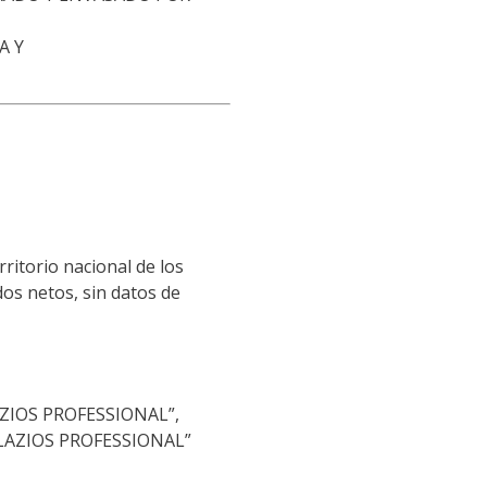
A Y
rritorio nacional de los
os netos, sin datos de
ZIOS PROFESSIONAL”,
LAZIOS PROFESSIONAL”