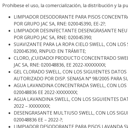
Prohíbese el uso, la comercialización, la distribución y la p
LIMPIADOR DESODORANTE PARA PISOS CONCENTRA
POR GRUPO JAC SA, RNE: 020045390, EE-2?;
LIMPIADOR DESINFECTANTE DESENGRASANTE NEUT
POR GRUPO JAC SA, RNE: 020045390;
SUAVIZANTE PARA LA ROPA CIELO SWELL, CON LOS
020045390, RNPUD: EN TRÁMITE;
CLORO, ¡CUIDADO! PRODUCTO CONCENTRADO SWEL
JAC SA, RNE: 020048836, EE 2022-XXXXXXXX;
GEL CLORADO SWELL, CON LOS SIGUIENTES DATOS 
AUTORIZADO POR DISP. SENASA N° 98/2005 PARA 
AGUA LAVANDINA CONCENTRADA SWELL, CON LOS S
020048836 EE 2022-XXXXXXXX;
AGUA LAVANDINA SWELL, CON LOS SIGUIENTES DAT
2022 – XXXXXXXX;
DESENGRASANTE MULTIUSO SWELL, CON LOS SIGUI
020048836 EE – 2022-?;
LIMPIADOR DESODORANTE PARA PISOS LAVANDA SW