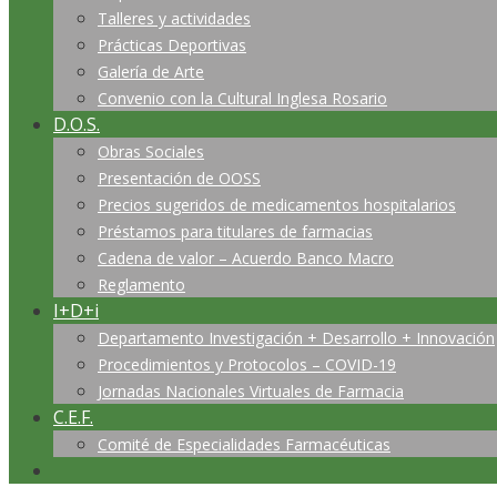
Talleres y actividades
Prácticas Deportivas
Galería de Arte
Convenio con la Cultural Inglesa Rosario
D.O.S.
Obras Sociales
Presentación de OOSS
Precios sugeridos de medicamentos hospitalarios
Préstamos para titulares de farmacias
Cadena de valor – Acuerdo Banco Macro
Reglamento
I+D+i
Departamento Investigación + Desarrollo + Innovación
Procedimientos y Protocolos – COVID-19
Jornadas Nacionales Virtuales de Farmacia
C.E.F.
Comité de Especialidades Farmacéuticas