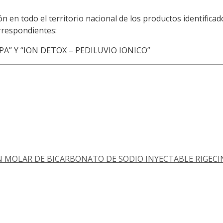
ión en todo el territorio nacional de los productos identifica
orrespondientes:
PA” Y “ION DETOX – PEDILUVIO IONICO”
CIÓN MOLAR DE BICARBONATO DE SODIO INYECTABLE RIGECIN”