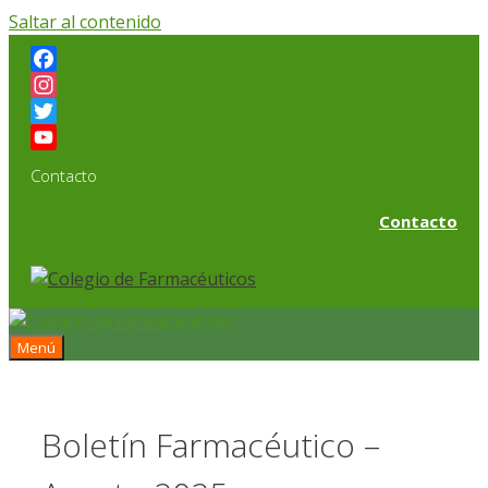
Saltar al contenido
Facebook
Instagram
Twitter
YouTube
Contacto
Channel
Contacto
Menú
Boletín Farmacéutico –