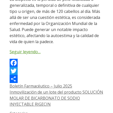
generalizada, temporal o definitiva de cualquier
tipo u origen, de más de 120 cabellos al día. Más
allá de ser una cuestión estética, es considerada
enfermedad por la Organización Mundial de la
Salud. Puede generar un notable impacto
estético, afectando la autoestima y la calidad de
vida de quien la padece.
Seguir leyendo…
Facebook
Twitter
Boletín Farmacéutico – Julio 2025
Compartir
Inmovilización de un lote del producto SOLUCIÓN
MOLAR DE BICARBONATO DE SODIO
INYECTABLE RIGECIN