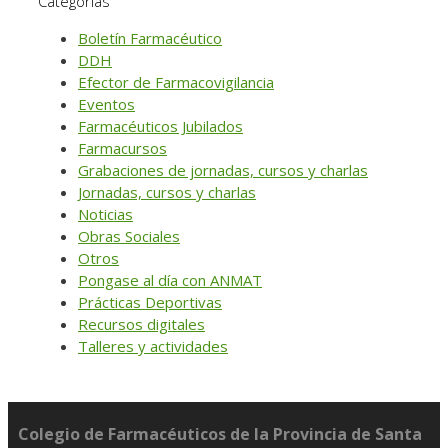
Categorías
Boletín Farmacéutico
DDH
Efector de Farmacovigilancia
Eventos
Farmacéuticos Jubilados
Farmacursos
Grabaciones de jornadas, cursos y charlas
Jornadas, cursos y charlas
Noticias
Obras Sociales
Otros
Pongase al día con ANMAT
Prácticas Deportivas
Recursos digitales
Talleres y actividades
Colegio de Farmacéuticos de la Provincia de Santa